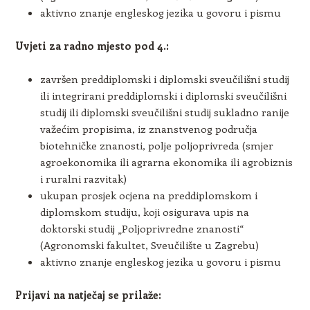
aktivno znanje engleskog jezika u govoru i pismu
Uvjeti za radno mjesto pod 4.:
završen preddiplomski i diplomski sveučilišni studij
ili integrirani preddiplomski i diplomski sveučilišni
studij ili diplomski sveučilišni studij sukladno ranije
važećim propisima, iz znanstvenog područja
biotehničke znanosti, polje poljoprivreda (smjer
agroekonomika ili agrarna ekonomika ili agrobiznis
i ruralni razvitak)
ukupan prosjek ocjena na preddiplomskom i
diplomskom studiju, koji osigurava upis na
doktorski studij „Poljoprivredne znanosti“
(Agronomski fakultet, Sveučilište u Zagrebu)
aktivno znanje engleskog jezika u govoru i pismu
Prijavi na natječaj se prilaže: