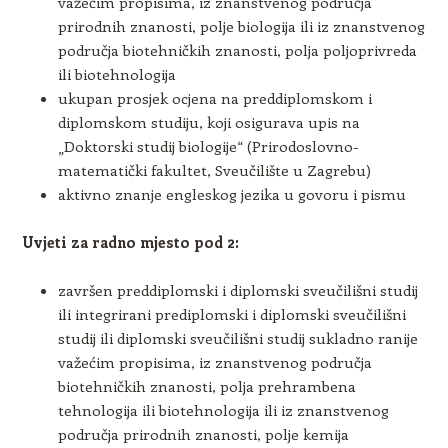
važećim propisima, iz znanstvenog područja
prirodnih znanosti, polje biologija ili iz znanstvenog
područja biotehničkih znanosti, polja poljoprivreda
ili biotehnologija
ukupan prosjek ocjena na preddiplomskom i
diplomskom studiju, koji osigurava upis na
„Doktorski studij biologije“ (Prirodoslovno-
matematički fakultet, Sveučilište u Zagrebu)
aktivno znanje engleskog jezika u govoru i pismu
Uvjeti za radno mjesto pod 2:
završen preddiplomski i diplomski sveučilišni studij
ili integrirani prediplomski i diplomski sveučilišni
studij ili diplomski sveučilišni studij sukladno ranije
važećim propisima, iz znanstvenog područja
biotehničkih znanosti, polja prehrambena
tehnologija ili biotehnologija ili iz znanstvenog
područja prirodnih znanosti, polje kemija