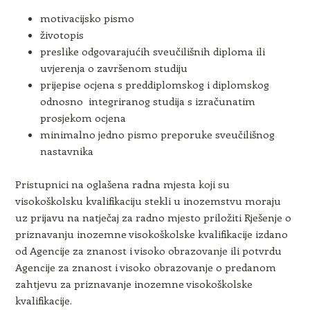
motivacijsko pismo
životopis
preslike odgovarajućih sveučilišnih diploma ili
uvjerenja o završenom studiju
prijepise ocjena s preddiplomskog i diplomskog
odnosno integriranog studija s izračunatim
prosjekom ocjena
minimalno jedno pismo preporuke sveučilišnog
nastavnika
Pristupnici na oglašena radna mjesta koji su
visokoškolsku kvalifikaciju stekli u inozemstvu moraju
uz prijavu na natječaj za radno mjesto priložiti Rješenje o
priznavanju inozemne visokoškolske kvalifikacije izdano
od Agencije za znanost i visoko obrazovanje ili potvrdu
Agencije za znanost i visoko obrazovanje o predanom
zahtjevu za priznavanje inozemne visokoškolske
kvalifikacije.