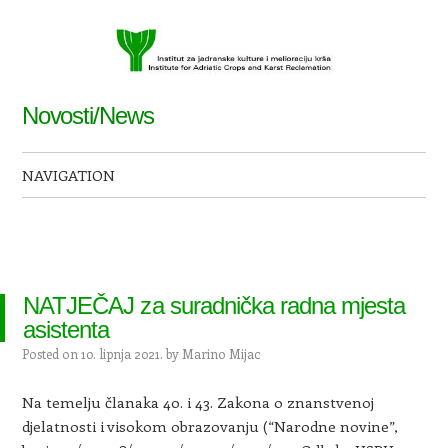
Novosti/News
NAVIGATION
Skip to content
NATJEČAJ za suradnička radna mjesta
asistenta
Posted on
10. lipnja 2021.
by
Marino Mijac
Na temelju članaka 40. i 43. Zakona o znanstvenoj
djelatnosti i visokom obrazovanju (“Narodne novine”,