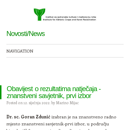
Novosti/News
NAVIGATION
Skip to content
Obavijest o rezultatima natječaja -
znanstveni savjetnik, prvi izbor
Posted on
12. siječnja 2022.
by
Marino Mijac
Dr. sc. Goran Zdunić
izabran je na znanstveno radno
mjesto znanstveni savjetnik-prvi izbor, u području