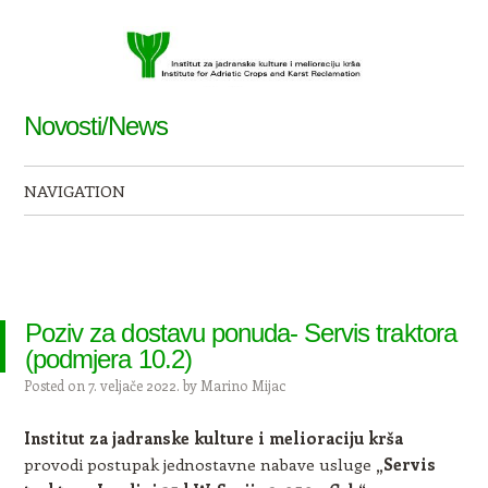
Novosti/News
NAVIGATION
Skip to content
Poziv za dostavu ponuda- Servis traktora
(podmjera 10.2)
Posted on
7. veljače 2022.
by
Marino Mijac
Institut za jadranske kulture i melioraciju krša
provodi postupak jednostavne nabave usluge
„
Servis